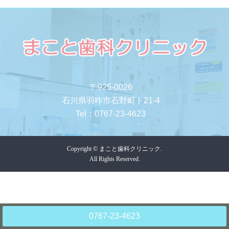
〒925-0026
石川県羽咋市石野町ト21-4
Tel：
0767-23-4623
Copyright © まこと歯科クリニック.
All Rights Reserved.
0767-23-4623